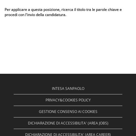
Per applicare a questa posizione, ricerca il titolo tra le parole chiave e
procedi con l'invio della candidatura.
INTESA SANPAOLO
PRIVACY&COOKIES POLICY
GESTIONE CONSENSO AI COOKIES
DICHIARAZIONE DI ACCESSIBILITA' (AREA JOBS)
DICHIARAZIONE DI ACCESSIBILITA' (AREA CAREER)