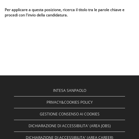
Per applicare a questa posizione, ricerca il titolo tra le parole chiave e
procedi con l'invio della candidatura.
INTESA SANPAOLO
PRIVACY&COOKIES POLICY
GESTIONE CONSENSO AI COOKIES
DICHIARAZIONE DI ACCESSIBILITA' (AREA JOBS)
DICHIARAZIONE DI ACCESSIBILITA' (AREA CAREER)