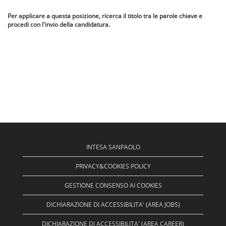
Per applicare a questa posizione, ricerca il titolo tra le parole chiave e
procedi con l'invio della candidatura.
INTESA SANPAOLO
PRIVACY&COOKIES POLICY
GESTIONE CONSENSO AI COOKIES
DICHIARAZIONE DI ACCESSIBILITA' (AREA JOBS)
DICHIARAZIONE DI ACCESSIBILITA' (AREA CAREER)