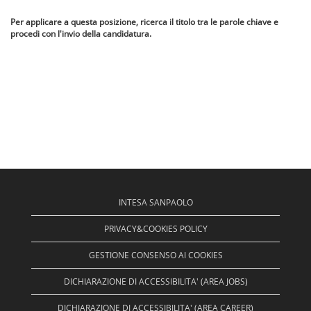
Per applicare a questa posizione, ricerca il titolo tra le parole chiave e
procedi con l'invio della candidatura.
INTESA SANPAOLO
PRIVACY&COOKIES POLICY
GESTIONE CONSENSO AI COOKIES
DICHIARAZIONE DI ACCESSIBILITA' (AREA JOBS)
DICHIARAZIONE DI ACCESSIBILITA' (AREA CAREER)