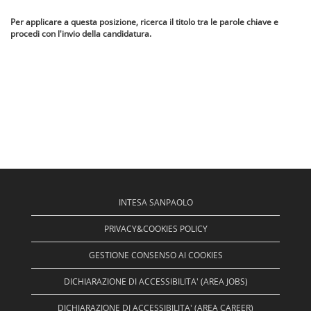
Per applicare a questa posizione, ricerca il titolo tra le parole chiave e
procedi con l'invio della candidatura.
INTESA SANPAOLO
PRIVACY&COOKIES POLICY
GESTIONE CONSENSO AI COOKIES
DICHIARAZIONE DI ACCESSIBILITA' (AREA JOBS)
DICHIARAZIONE DI ACCESSIBILITA' (AREA CAREER)