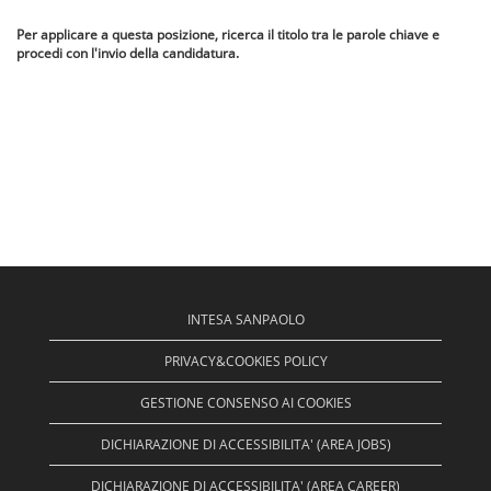
Per applicare a questa posizione, ricerca il titolo tra le parole chiave e
procedi con l'invio della candidatura.
INTESA SANPAOLO
PRIVACY&COOKIES POLICY
GESTIONE CONSENSO AI COOKIES
DICHIARAZIONE DI ACCESSIBILITA' (AREA JOBS)
DICHIARAZIONE DI ACCESSIBILITA' (AREA CAREER)