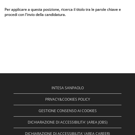
Per applicare a questa posizione, ricerca il titolo tra le parole chiave e
procedi con l'invio della candidatura.
INTESA SANPAOLO
PRIVACY&COOKIES POLICY
GESTIONE CONSENSO AI COOKIES
DICHIARAZIONE DI ACCESSIBILITA' (AREA JOBS)
DICHIARAZIONE DI ACCESSIBILITA' (AREA CAREER)