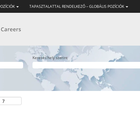
POZÍCIÓK
TAPASZTALATTAL RENDELKEZŐ – GLOBÁLIS POZÍCIÓK
Keresés hely szerint