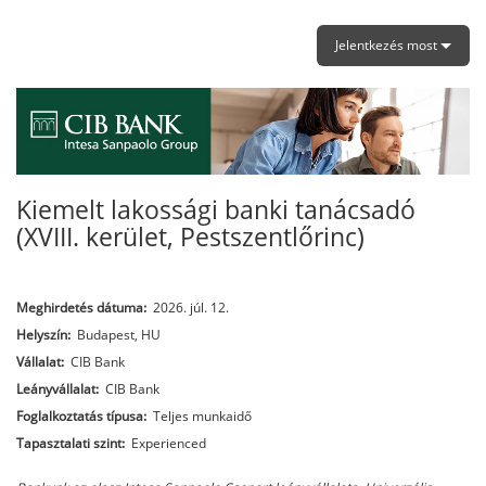
Jelentkezés most
Kiemelt lakossági banki tanácsadó
(XVIII. kerület, Pestszentlőrinc)
Meghirdetés dátuma:
2026. júl. 12.
Helyszín:
Budapest, HU
Vállalat:
CIB Bank
Leányvállalat:
CIB Bank
Foglalkoztatás típusa:
Teljes munkaidő
Tapasztalati szint:
Experienced