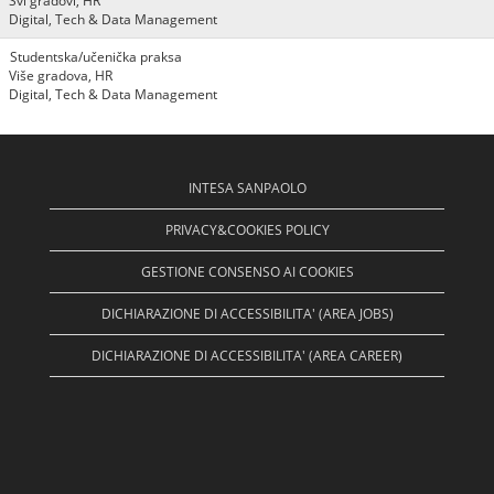
Svi gradovi, HR
Digital, Tech & Data Management
Studentska/učenička praksa
Više gradova, HR
Digital, Tech & Data Management
INTESA SANPAOLO
PRIVACY&COOKIES POLICY
GESTIONE CONSENSO AI COOKIES
DICHIARAZIONE DI ACCESSIBILITA' (AREA JOBS)
DICHIARAZIONE DI ACCESSIBILITA' (AREA CAREER)