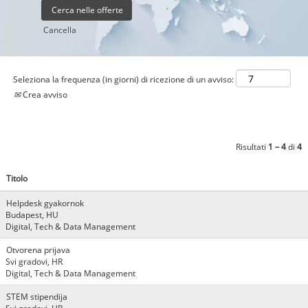
Cancella
Seleziona la frequenza (in giorni) di ricezione di un avviso:
Crea avviso
Risultati
1 – 4
di
4
Titolo
Helpdesk gyakornok
Budapest, HU
Digital, Tech & Data Management
Otvorena prijava
Svi gradovi, HR
Digital, Tech & Data Management
STEM stipendija