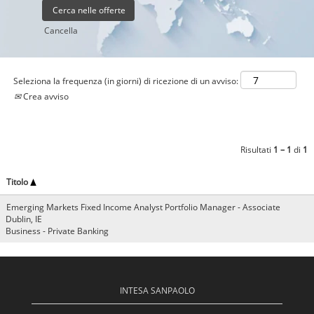
Cancella
Seleziona la frequenza (in giorni) di ricezione di un avviso:
Crea avviso
Risultati
1 – 1
di
1
Titolo
Emerging Markets Fixed Income Analyst Portfolio Manager - Associate
Dublin, IE
Business - Private Banking
INTESA SANPAOLO