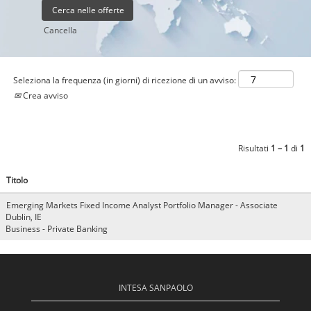
Cancella
Seleziona la frequenza (in giorni) di ricezione di un avviso:
Crea avviso
Risultati
1 – 1
di
1
Titolo
Emerging Markets Fixed Income Analyst Portfolio Manager - Associate
Dublin, IE
Business - Private Banking
INTESA SANPAOLO