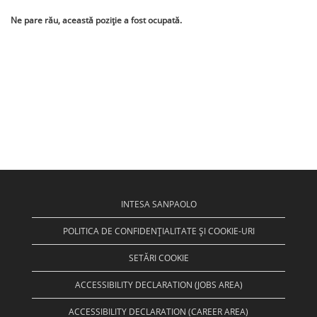
Ne pare rău, această poziție a fost ocupată.
INTESA SANPAOLO
POLITICA DE CONFIDENȚIALITATE ȘI COOKIE-URI
SETĂRI COOKIE
ACCESSIBILITY DECLARATION (JOBS AREA)
ACCESSIBILITY DECLARATION (CAREER AREA)