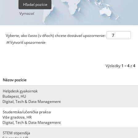
Vymazať
Vyberte, ako často (v dňoch) chcete dostávať upozornenie:
Vytvoriť upozornenie
Výsledky
1 – 4
z
4
Názov pozície
Helpdesk gyakornok
Budapest, HU
Digital, Tech & Data Management
Studentska/učenička praksa
Više gradova, HR
Digital, Tech & Data Management
STEM stipendija