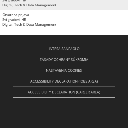
Svi gradovi, HR
Digital, Tech & Data Management
Otvorena prijava
Svi gradovi, HR
Digital, Tech & Data Management
INTESA SANPAOLO
ZÁSADY OCHRANY SÚKROMIA
NASTAVENIA COOKIES
ACCESSIBILITY DECLARATION (JOBS AREA)
ACCESSIBILITY DECLARATION (CAREER AREA)