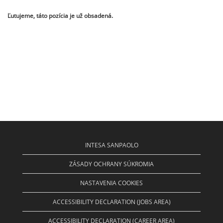
Ľutujeme, táto pozícia je už obsadená.
INTESA SANPAOLO
ZÁSADY OCHRANY SÚKROMIA
NASTAVENIA COOKIES
ACCESSIBILITY DECLARATION (JOBS AREA)
ACCESSIBILITY DECLARATION (CAREER AREA)