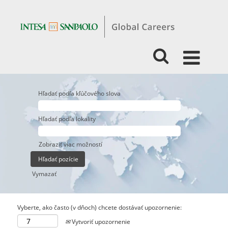
Hľadať podľa kľúčového slova
Hľadať podľa lokality
Zobraziť viac možností
Vymazať
Vyberte, ako často (v dňoch) chcete dostávať upozornenie:
Vytvoriť upozornenie