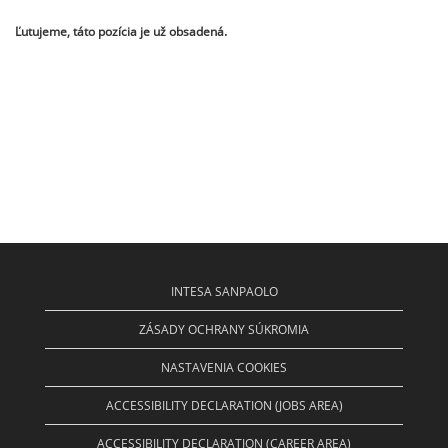
Ľutujeme, táto pozícia je už obsadená.
INTESA SANPAOLO
ZÁSADY OCHRANY SÚKROMIA
NASTAVENIA COOKIES
ACCESSIBILITY DECLARATION (JOBS AREA)
ACCESSIBILITY DECLARATION (CAREER AREA)