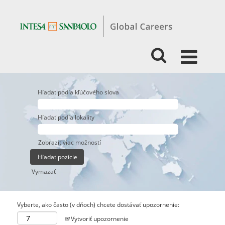
Hľadať podľa kľúčového slova
Hľadať podľa lokality
Zobraziť viac možností
Vymazať
Vyberte, ako často (v dňoch) chcete dostávať upozornenie:
Vytvoriť upozornenie