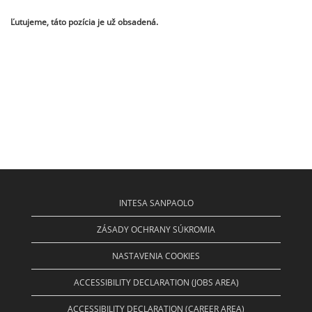
Ľutujeme, táto pozícia je už obsadená.
INTESA SANPAOLO
ZÁSADY OCHRANY SÚKROMIA
NASTAVENIA COOKIES
ACCESSIBILITY DECLARATION (JOBS AREA)
ACCESSIBILITY DECLARATION (CAREER AREA)