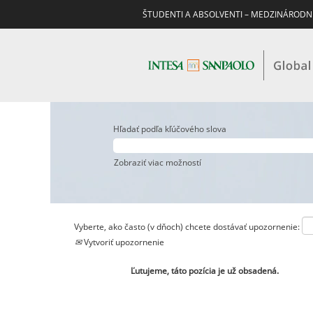
ŠTUDENTI A ABSOLVENTI – MEDZINÁRODN
Hľadať podľa kľúčového slova
Zobraziť viac možností
Vyberte, ako často (v dňoch) chcete dostávať upozornenie:
Vytvoriť upozornenie
Ľutujeme, táto pozícia je už obsadená.