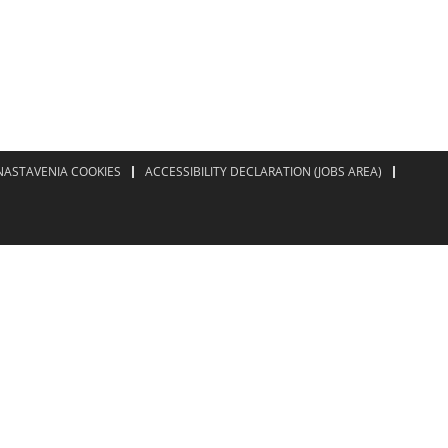
NASTAVENIA COOKIES
ACCESSIBILITY DECLARATION (JOBS AREA)