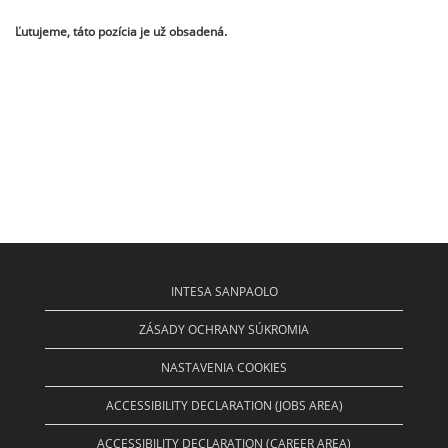
Ľutujeme, táto pozícia je už obsadená.
INTESA SANPAOLO
ZÁSADY OCHRANY SÚKROMIA
NASTAVENIA COOKIES
ACCESSIBILITY DECLARATION (JOBS AREA)
ACCESSIBILITY DECLARATION (CAREER AREA)