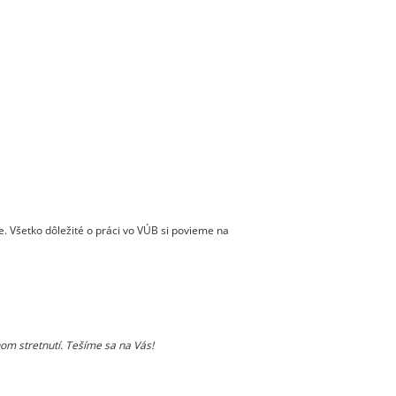
. Všetko dôležité o práci vo VÚB si povieme na
nom stretnutí. Tešíme sa na Vás!