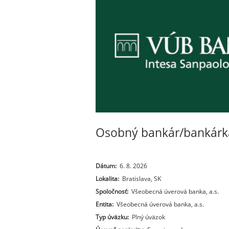
Osobný bankár/bankárka
Dátum:
6. 8. 2026
Lokalita:
Bratislava, SK
Spoločnosť:
Všeobecná úverová banka, a.s.
Entita:
Všeobecná úverová banka, a.s.
Typ úväzku:
Plný úväzok