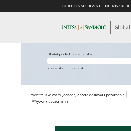
ŠTUDENTI A ABSOLVENTI – MEDZINÁRODN
Hľadať podľa kľúčového slova
Zobraziť viac možností
Vyberte, ako často (v dňoch) chcete dostávať upozornenie:
Vytvoriť upozornenie