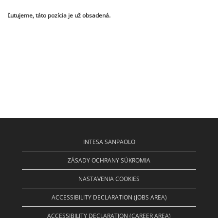
Ľutujeme, táto pozícia je už obsadená.
INTESA SANPAOLO
ZÁSADY OCHRANY SÚKROMIA
NASTAVENIA COOKIES
ACCESSIBILITY DECLARATION (JOBS AREA)
ACCESSIBILITY DECLARATION (CAREER AREA)