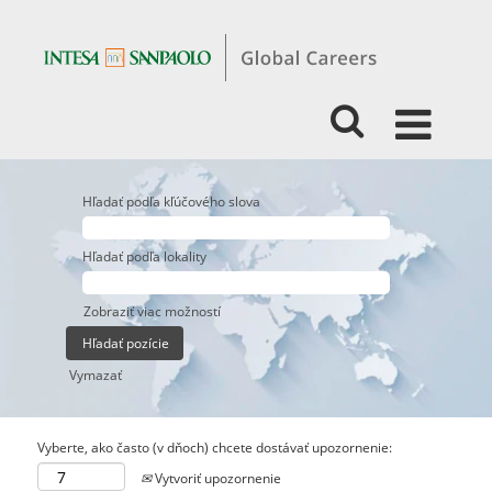
Hľadať podľa kľúčového slova
Hľadať podľa lokality
Zobraziť viac možností
Vymazať
Vyberte, ako často (v dňoch) chcete dostávať upozornenie:
Vytvoriť upozornenie