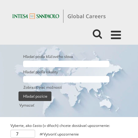
Hľadať podľa kľúčového slova
Hľadať podľa lokality
Zobraziť viac možností
Vymazať
Vyberte, ako často (v dňoch) chcete dostávať upozornenie:
Vytvoriť upozornenie