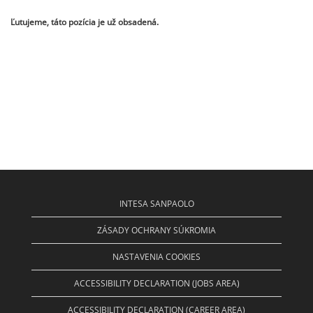
Ľutujeme, táto pozícia je už obsadená.
INTESA SANPAOLO
ZÁSADY OCHRANY SÚKROMIA
NASTAVENIA COOKIES
ACCESSIBILITY DECLARATION (JOBS AREA)
ACCESSIBILITY DECLARATION (CAREER AREA)