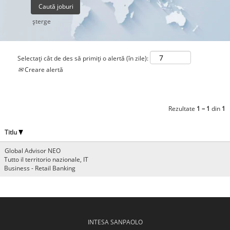
şterge
Selectați cât de des să primiți o alertă (în zile):
Creare alertă
Rezultate
1 – 1
din
1
Titlu
Global Advisor NEO
Tutto il territorio nazionale, IT
Business - Retail Banking
INTESA SANPAOLO