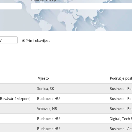
Primi obavijest
Mjesto
Područje pos
Senica, SK
Business - Re
 Bevásárlóközpont)
Budapest, HU
Business - Re
Vrbovec, HR
Business - Re
Budapest, HU
Digital, Tec
Budapest, HU
Business - A