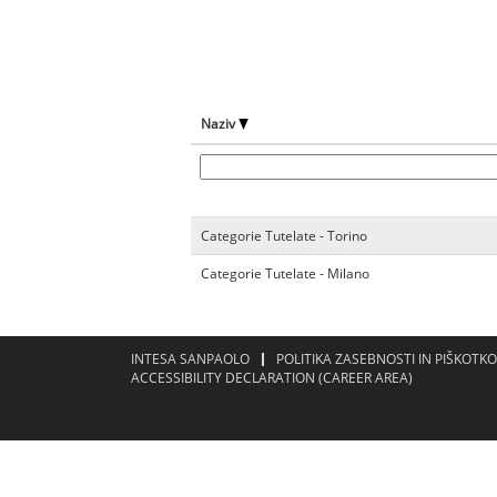
Naziv
Categorie Tutelate - Torino
Categorie Tutelate - Milano
INTESA SANPAOLO
POLITIKA ZASEBNOSTI IN PIŠKOTK
ACCESSIBILITY DECLARATION (CAREER AREA)