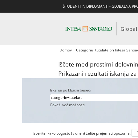
ŠTUDENTI IN DIPLOMANTI - GLOBALNA P
Domov
|
Categorie+tutelate pri Intesa Sanp
Iščete med prostimi delovnimi
Prikazani rezultati iskanja za
Iskanje po ključni besedi
Pokaži več možnosti
Izberite, kako pogosto (v dneh) želite prejemati opozorila: