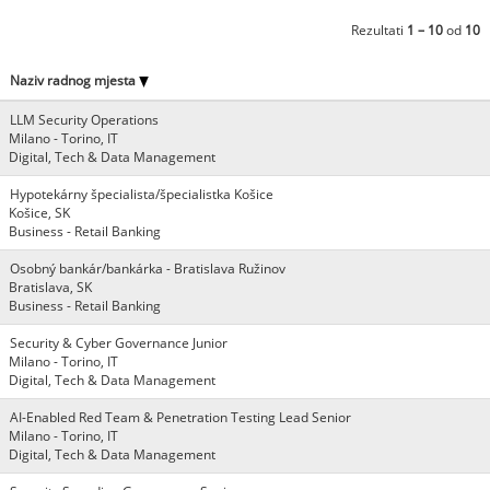
Rezultati
1 – 10
od
10
Naziv radnog mjesta
LLM Security Operations
Milano - Torino, IT
Digital, Tech & Data Management
Hypotekárny špecialista/špecialistka Košice
Košice, SK
Business - Retail Banking
Osobný bankár/bankárka - Bratislava Ružinov
Bratislava, SK
Business - Retail Banking
Security & Cyber Governance Junior
Milano - Torino, IT
Digital, Tech & Data Management
AI-Enabled Red Team & Penetration Testing Lead Senior
Milano - Torino, IT
Digital, Tech & Data Management