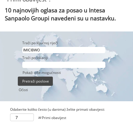
10 najnovijih oglasa za posao u Intesa
Sanpaolo Groupi navedeni su u nastavku.
Traži po ključnoj riječi
Traži po lokaciji
Pokaži više mogućnosti
Očisti
Odaberite koliko često (u danima) želite primati obavijest:
Primi obavijest