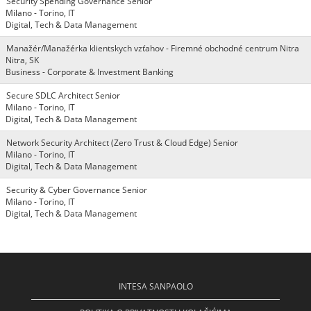
Security Spending Governance Senior
Milano - Torino, IT
Digital, Tech & Data Management
Manažér/Manažérka klientskych vzťahov - Firemné obchodné centrum Nitra
Nitra, SK
Business - Corporate & Investment Banking
Secure SDLC Architect Senior
Milano - Torino, IT
Digital, Tech & Data Management
Network Security Architect (Zero Trust & Cloud Edge) Senior
Milano - Torino, IT
Digital, Tech & Data Management
Security & Cyber Governance Senior
Milano - Torino, IT
Digital, Tech & Data Management
INTESA SANPAOLO