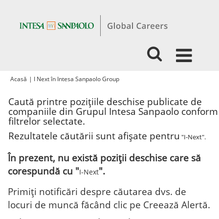
(pagina
Acasă
|
I Next în Intesa Sanpaolo Group
curentă)
Caută printre pozițiile deschise publicate de
companiile din Grupul Intesa Sanpaolo conform
filtrelor selectate.
Rezultatele căutării sunt afișate pentru
"I-Next".
În prezent, nu există poziții deschise care să
corespundă cu "
".
I-Next
Primiţi notificări despre căutarea dvs. de
locuri de muncă făcând clic pe Creează Alertă.