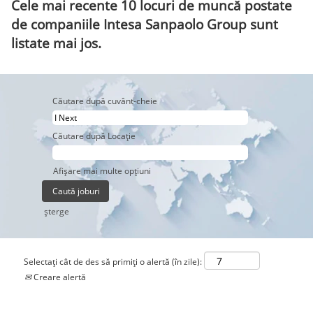
Cele mai recente 10 locuri de muncă postate
de companiile Intesa Sanpaolo Group sunt
listate mai jos.
Căutare după cuvânt-cheie
Căutare după Locație
Afișare mai multe opțiuni
şterge
Selectați cât de des să primiți o alertă (în zile):
Creare alertă