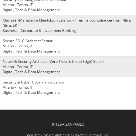
Milano - Torino, IT
Digital, Tech & Data Management
Manažér/Manažérka klientskych vzťahov - Firemné obchodné centrum Nitra
Nitra, SK
Business - Corporate & Investment Banking
Secure SDLC Architect Senior
Milano - Torino, IT
Digital, Tech & Data Management
Network Security Architect (Zero Trust & Cloud Edge) Senior
Milano - Torino, IT
Digital, Tech & Data Management
Security & Cyber Governance Senior
Milano - Torino, IT
Digital, Tech & Data Management
INTESA SANPAOLO
POLITICA DE CONFIDENȚIALITATE ȘI COOKIE-URI