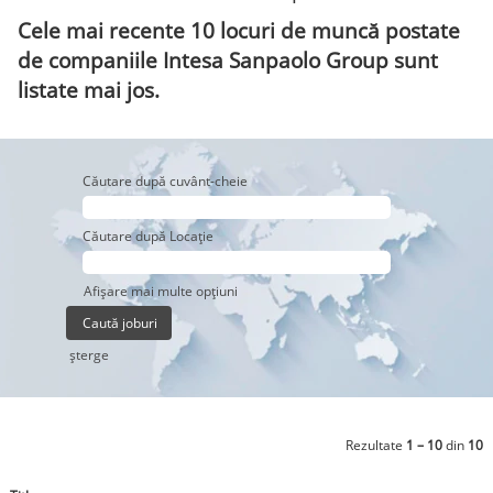
Cele mai recente 10 locuri de muncă postate
de companiile Intesa Sanpaolo Group sunt
listate mai jos.
Căutare după cuvânt-cheie
Căutare după Locație
Afișare mai multe opțiuni
şterge
Rezultate
1 – 10
din
10