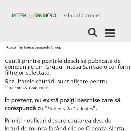
(pagina
Acasă
|
în Intesa Sanpaolo Group
curentă)
Caută printre pozițiile deschise publicate de
companiile din Grupul Intesa Sanpaolo conform
filtrelor selectate.
Rezultatele căutării sunt afișate pentru
"Students+&+Graduates".
În prezent, nu există poziții deschise care să
corespundă cu "
".
Students+&+Graduates
Primiţi notificări despre căutarea dvs. de
locuri de muncă făcând clic pe Creează Alertă.