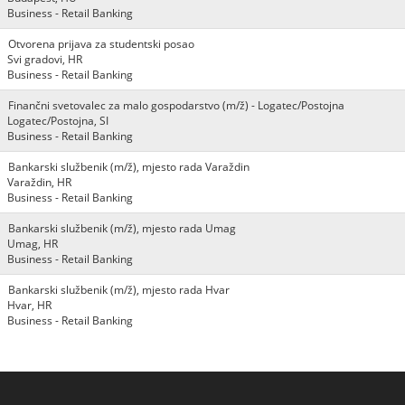
Business - Retail Banking
Otvorena prijava za studentski posao
Svi gradovi, HR
Business - Retail Banking
Finančni svetovalec za malo gospodarstvo (m/ž) - Logatec/Postojna
Logatec/Postojna, SI
Business - Retail Banking
Bankarski službenik (m/ž), mjesto rada Varaždin
Varaždin, HR
Business - Retail Banking
Bankarski službenik (m/ž), mjesto rada Umag
Umag, HR
Business - Retail Banking
Bankarski službenik (m/ž), mjesto rada Hvar
Hvar, HR
Business - Retail Banking