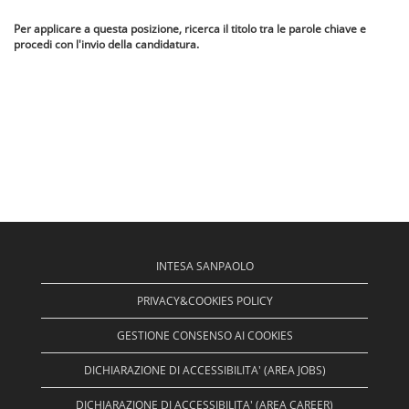
Per applicare a questa posizione, ricerca il titolo tra le parole chiave e
procedi con l'invio della candidatura.
INTESA SANPAOLO
PRIVACY&COOKIES POLICY
GESTIONE CONSENSO AI COOKIES
DICHIARAZIONE DI ACCESSIBILITA' (AREA JOBS)
DICHIARAZIONE DI ACCESSIBILITA' (AREA CAREER)