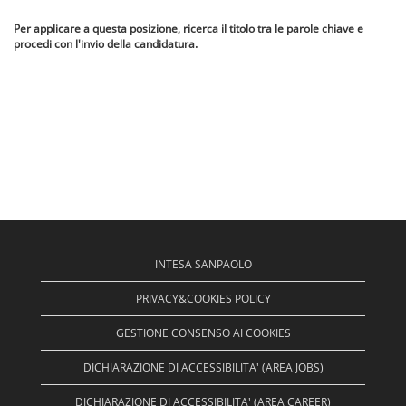
Per applicare a questa posizione, ricerca il titolo tra le parole chiave e
procedi con l'invio della candidatura.
INTESA SANPAOLO
PRIVACY&COOKIES POLICY
GESTIONE CONSENSO AI COOKIES
DICHIARAZIONE DI ACCESSIBILITA' (AREA JOBS)
DICHIARAZIONE DI ACCESSIBILITA' (AREA CAREER)