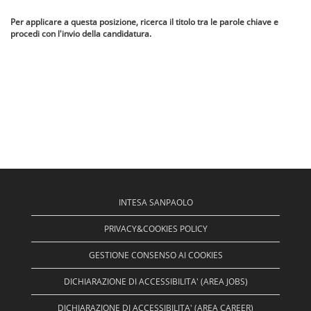
Per applicare a questa posizione, ricerca il titolo tra le parole chiave e
procedi con l'invio della candidatura.
INTESA SANPAOLO
PRIVACY&COOKIES POLICY
GESTIONE CONSENSO AI COOKIES
DICHIARAZIONE DI ACCESSIBILITA' (AREA JOBS)
DICHIARAZIONE DI ACCESSIBILITA' (AREA CAREER)