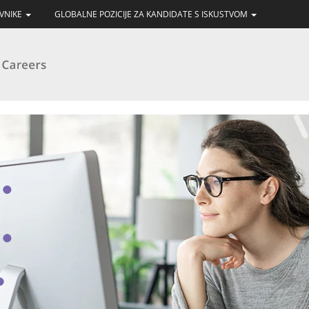
AVNIKE
GLOBALNE POZICIJE ZA KANDIDATE S ISKUSTVOM