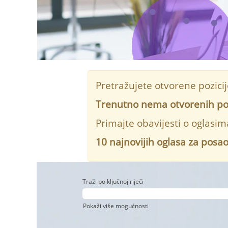
Pretražujete otvorene pozici
Trenutno nema otvorenih pozi
Primajte obavijesti o oglasi
10 najnovijih oglasa za posa
Traži po ključnoj riječi
Pokaži više mogućnosti