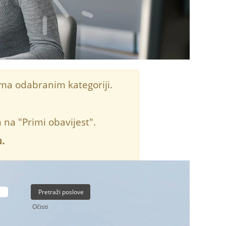
ema odabranim kategoriji.
na "Primi obavijest".
.
Očisti