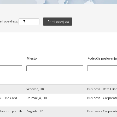
ti obavijest:
Mjesto
Područje poslovanja
Vrbovec, HR
Business - Retail Ba
a - PBZ Card
Dalmacija, HR
Business - Corporat
rihvatom platnih
Zagreb, HR
Business - Corporat