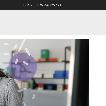
| PRIKAŽI PROFIL |
JEZIK