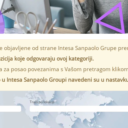
je objavljene od strane Intesa Sanpaolo Grupe pr
cija koje odgovaraju ovoj kategoriji.
ma za posao povezanima s Vašom pretragom klikom 
o u Intesa Sanpaolo Groupi navedeni su u nastavku
Traži po lokaciji