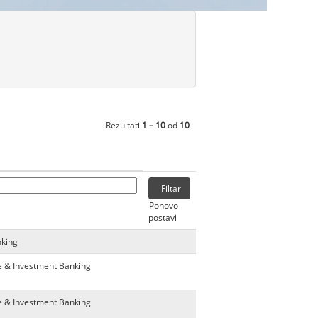
Rezultati
1 – 10
od
10
Ponovo
postavi
nking
e & Investment Banking
e & Investment Banking