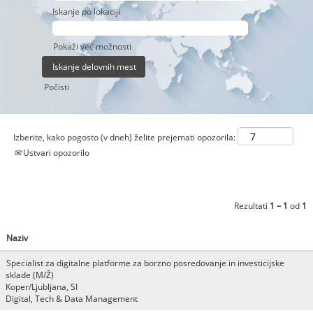
Iskanje po lokaciji
Pokaži več možnosti
Počisti
Izberite, kako pogosto (v dneh) želite prejemati opozorila:
Ustvari opozorilo
Rezultati
1 – 1
od
1
Naziv
Specialist za digitalne platforme za borzno posredovanje in investicijske
sklade (M/Ž)
Koper/Ljubljana, SI
Digital, Tech & Data Management