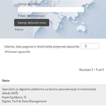
Iskanje po lokaciji
Pokaži več možnosti
Počisti
Izberite, kako pogosto (v dneh) želite prejemati opozorila:
Ustvari opozorilo
Rezultati
1 – 1
od
1
Naziv
Specialist za digitalne platforme za borzno posredovanje in investicijske
sklade (M/Ž)
Koper/Ljubljana, SI
Digital, Tech & Data Management