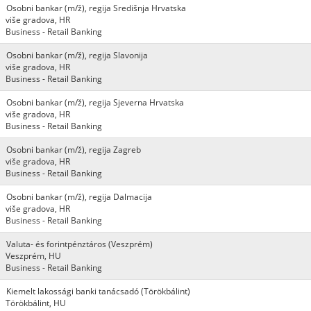
Osobni bankar (m/ž), regija Središnja Hrvatska
više gradova, HR
Business - Retail Banking
Osobni bankar (m/ž), regija Slavonija
više gradova, HR
Business - Retail Banking
Osobni bankar (m/ž), regija Sjeverna Hrvatska
više gradova, HR
Business - Retail Banking
Osobni bankar (m/ž), regija Zagreb
više gradova, HR
Business - Retail Banking
Osobni bankar (m/ž), regija Dalmacija
više gradova, HR
Business - Retail Banking
Valuta- és forintpénztáros (Veszprém)
Veszprém, HU
Business - Retail Banking
Kiemelt lakossági banki tanácsadó (Törökbálint)
Törökbálint, HU