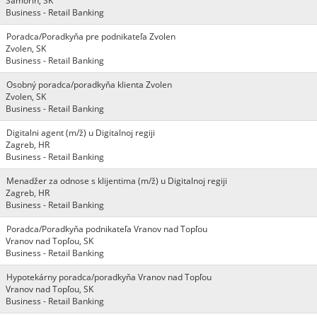
Šamorín, SK
Business - Retail Banking
Poradca/Poradkyňa pre podnikateľa Zvolen
Zvolen, SK
Business - Retail Banking
Osobný poradca/poradkyňa klienta Zvolen
Zvolen, SK
Business - Retail Banking
Digitalni agent (m/ž) u Digitalnoj regiji
Zagreb, HR
Business - Retail Banking
Menadžer za odnose s klijentima (m/ž) u Digitalnoj regiji
Zagreb, HR
Business - Retail Banking
Poradca/Poradkyňa podnikateľa Vranov nad Topľou
Vranov nad Topľou, SK
Business - Retail Banking
Hypotekárny poradca/poradkyňa Vranov nad Topľou
Vranov nad Topľou, SK
Business - Retail Banking