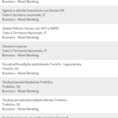
Business - Retail Banking
Agenti in attività finanziaria con Partita IVA
Tutto il territorio nazionale, IT
Business - Retail Banking
Global Advisor Senior con OCF e MiFID
Tutto il Territorio Nazionale, IT
Business - Retail Banking
Gestore Imprese
Tutto il Territorio Nazionale, IT
Business - Retail Banking
Poradca/Poradkyňa podnikateľa Trenčín - Legionárska
Trenčín, SK
Business - Retail Banking
Osobný bankár/bankárka Trebišov
Trebišov, SK
Business - Retail Banking
Osobný poradca/poradkyňa klienta Trebišov
Trebišov, SK
Business - Retail Banking
Kiemelt prémium, magnifica bankár (Szeged)