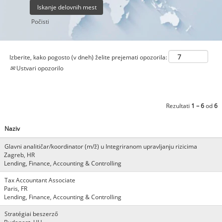
Počisti
Izberite, kako pogosto (v dneh) želite prejemati opozorila:
Ustvari opozorilo
Rezultati
1 – 6
od
6
Naziv
Glavni analitičar/koordinator (m/ž) u Integriranom upravljanju rizicima
Zagreb, HR
Lending, Finance, Accounting & Controlling
Tax Accountant Associate
Paris, FR
Lending, Finance, Accounting & Controlling
Stratégiai beszerző