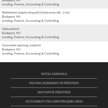
Budapest, HU
Lending, Finance, Accounting & Controlling
Befektetési alapok könyvelő (Határozott idő - 2 év)
Budapest, HU
Lending, Finance, Accounting & Controlling
Adószakértő
Budapest, HU
Lending, Finance, Accounting & Controlling
Számviteli-riporting szakértő
Budapest, HU
Lending, Finance, Accounting & Controlling
INTESA SANPAOLO
POLITIKA ZASEBNOSTI IN PIŠKOTKOV
NASTAVITVE PIŠKOTKOV
ACCESSIBILITY DECLARATION (JOBS AREA)