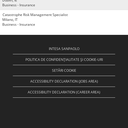
Dublin, IE
Business - Insurance
Catastrophe Risk Management Specialist
Milano, IT
Business - Insurance
INTESA SANPAOLO
POLITICA DE CONFIDENȚIALITATE ȘI COOKIE-URI
SETĂRI COOKIE
ACCESSIBILITY DECLARATION (JOBS AREA)
ACCESSIBILITY DECLARATION (CAREER AREA)