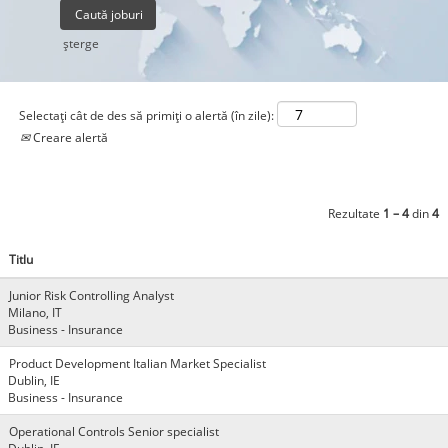
şterge
Selectați cât de des să primiți o alertă (în zile):
Creare alertă
Rezultate
1 – 4
din
4
Titlu
Junior Risk Controlling Analyst
Milano, IT
Business - Insurance
Product Development Italian Market Specialist
Dublin, IE
Business - Insurance
Operational Controls Senior specialist