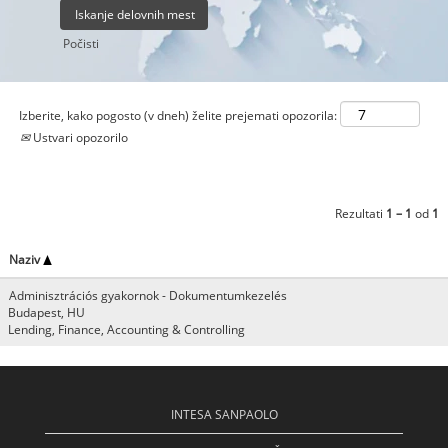
Počisti
Izberite, kako pogosto (v dneh) želite prejemati opozorila:
Ustvari opozorilo
Rezultati
1 – 1
od
1
Naziv
Adminisztrációs gyakornok - Dokumentumkezelés
Budapest, HU
Lending, Finance, Accounting & Controlling
INTESA SANPAOLO